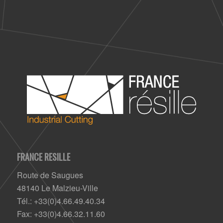
FRANCE RESILLE
Route de Saugues
48140 Le Malzieu-Ville
Tél.: +33(0)4.66.49.40.34
Fax: +33(0)4.66.32.11.60