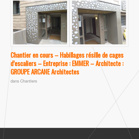
Chantier en cours – Habillages résille de cages
d’escaliers – Entreprise : EMMER – Architecte :
GROUPE ARCANE Architectes
dans
Chantiers