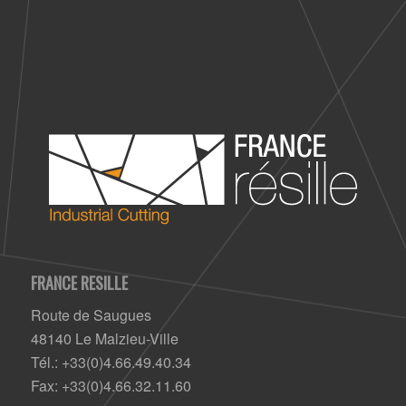
FRANCE RESILLE
Route de Saugues
48140 Le Malzieu-Ville
Tél.: +33(0)4.66.49.40.34
Fax: +33(0)4.66.32.11.60